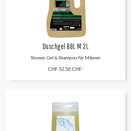
Duschgel BBL M 2L
Shower Gel & Shampoo für Männer
CHF 52.50 CHF