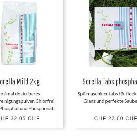
orella Mild 2kg
Sorella Tabs phospha
ptimal dosierbares
Spülmaschinentabs für fleck
einigungspulver. Chlorfrei,
Glanz und perfekte Saube
 Phosphat und Phosphonat.
HF 32.05 CHF
CHF 22.60 CH