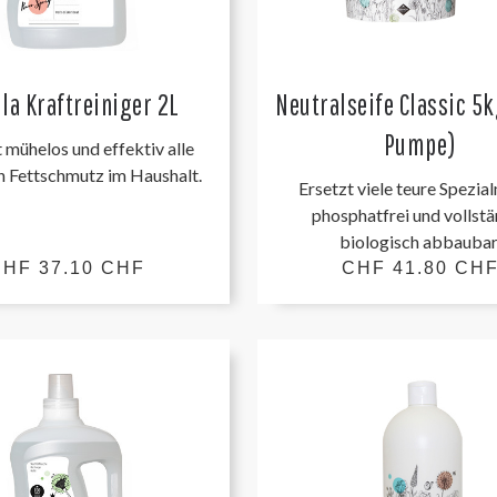
lla Kraftreiniger 2L
Neutralseife Classic 5
Pumpe)
 mühelos und effektiv alle
n Fettschmutz im Haushalt.
Ersetzt viele teure Spezial
phosphatfrei und vollst
biologisch abbaubar
HF 37.10 CHF
CHF 41.80 CH