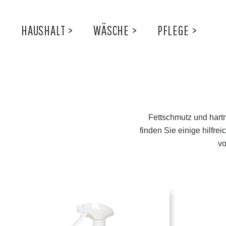
HAUSHALT
>
WÄSCHE
>
PFLEGE
>
Fettschmutz und hart
finden Sie einige hilfre
vo