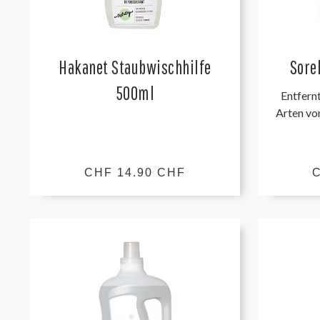
Hakanet Staubwischhilfe
Sore
500ml
Entfernt
Arten vo
CHF 14.90 CHF
C