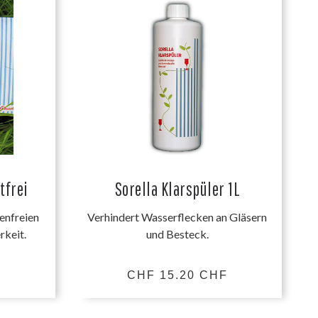
tfrei
Sorella Klarspüler 1L
enfreien
Verhindert Wasserflecken an Gläsern
rkeit.
und Besteck.
F
CHF 15.20 CHF