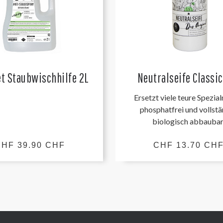
t Staubwischhilfe 2L
Neutralseife Classic
Ersetzt viele teure Spezial
phosphatfrei und vollst
biologisch abbaubar
HF 39.90 CHF
CHF 13.70 CH