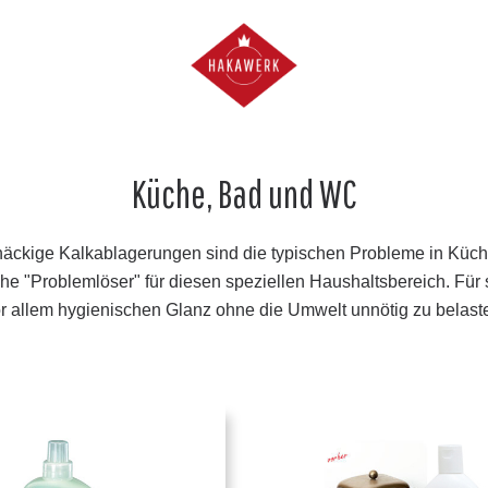
Küche, Bad und WC
näckige Kalkablagerungen sind die typischen Probleme in Küc
iche "Problemlöser" für diesen speziellen Haushaltsbereich. Fü
r allem hygienischen Glanz ohne die Umwelt unnötig zu belast