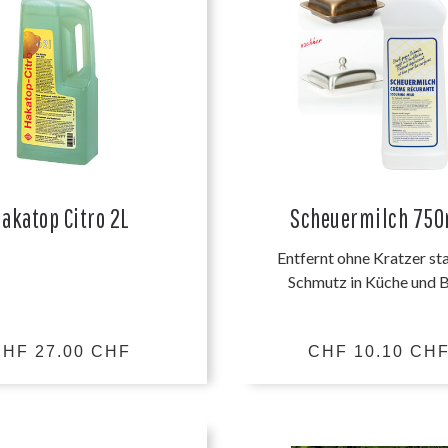
akatop Citro 2L
Scheuermilch 750
Entfernt ohne Kratzer st
Schmutz in Küche und 
HF 27.00 CHF
CHF 10.10 CH