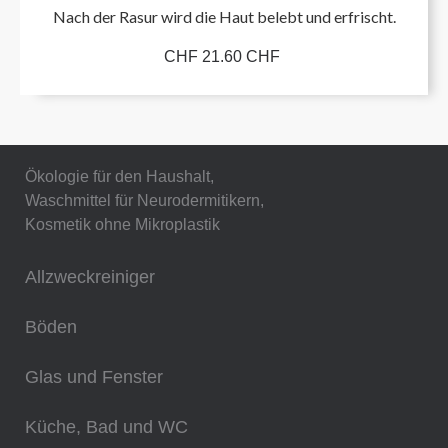
Nach der Rasur wird die Haut belebt und erfrischt.
CHF 21.60 CHF
Ökologie für den Haushalt,
Waschmittel für Neurodermitikern,
Kosmetik ohne Mikroplastik
Allzweckreiniger
Böden
Glas und Fenster
Küche, Bad und WC