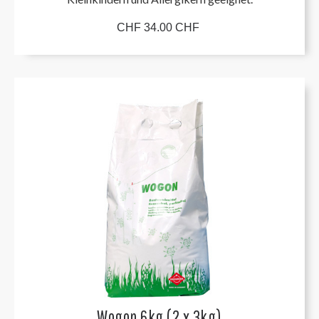
CHF 34.00 CHF
Wogon 6kg (2 x 3kg)